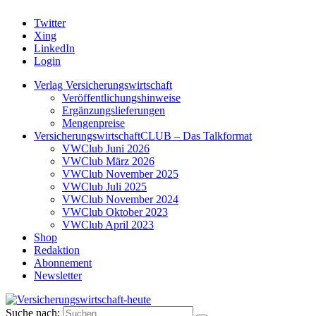
Twitter
Xing
LinkedIn
Login
Verlag Versicherungswirtschaft
Veröffentlichungshinweise
Ergänzungslieferungen
Mengenpreise
VersicherungswirtschaftCLUB – Das Talkformat
VWClub Juni 2026
VWClub März 2026
VWClub November 2025
VWClub Juli 2025
VWClub November 2024
VWClub Oktober 2023
VWClub April 2023
Shop
Redaktion
Abonnement
Newsletter
Suche nach: