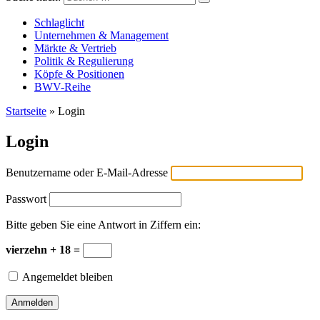
Versicherungswirtschaft-heute
Schlaglicht
Unternehmen & Management
Märkte & Vertrieb
Politik & Regulierung
Köpfe & Positionen
BWV-Reihe
Startseite
»
Login
Login
Benutzername oder E-Mail-Adresse
Passwort
Bitte geben Sie eine Antwort in Ziffern ein:
vierzehn + 18 =
Angemeldet bleiben