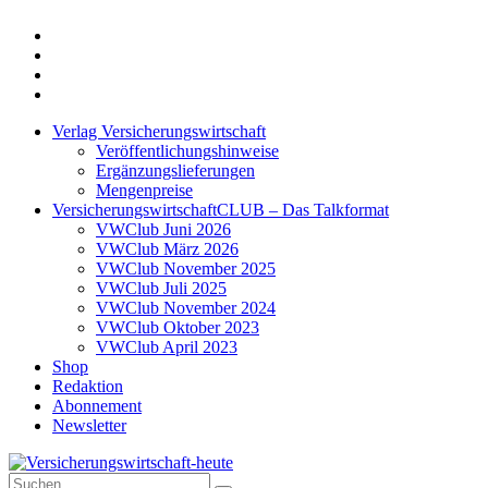
Twitter
Xing
LinkedIn
Login
Verlag Versicherungswirtschaft
Veröffentlichungshinweise
Ergänzungslieferungen
Mengenpreise
VersicherungswirtschaftCLUB – Das Talkformat
VWClub Juni 2026
VWClub März 2026
VWClub November 2025
VWClub Juli 2025
VWClub November 2024
VWClub Oktober 2023
VWClub April 2023
Shop
Redaktion
Abonnement
Newsletter
Suche