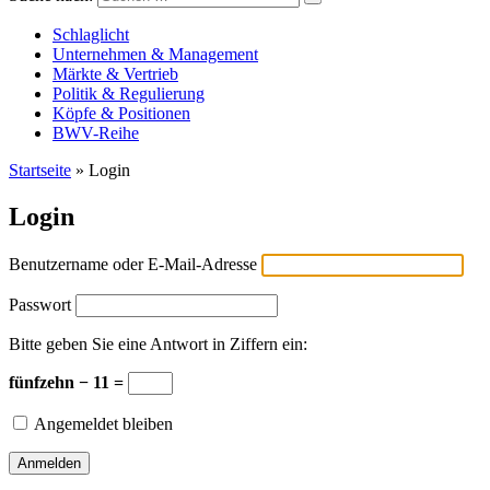
Versicherungswirtschaft-heute
Schlaglicht
Unternehmen & Management
Märkte & Vertrieb
Politik & Regulierung
Köpfe & Positionen
BWV-Reihe
Startseite
»
Login
Login
Benutzername oder E-Mail-Adresse
Passwort
Bitte geben Sie eine Antwort in Ziffern ein:
fünfzehn − 11 =
Angemeldet bleiben