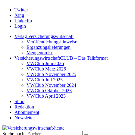
Twitter
Xing
LinkedIn
Login
Verlag Versicherungswirtschaft
Veröffentlichungshinweise
Ergänzungslieferungen
Mengenpreise
VersicherungswirtschaftCLUB – Das Talkformat
VWClub Juni 2026
VWClub März 2026
VWClub November 2025
VWClub Juli 2025
VWClub November 2024
VWClub Oktober 2023
VWClub April 2023
Shop
Redaktion
Abonnement
Newsletter
Suche nach: