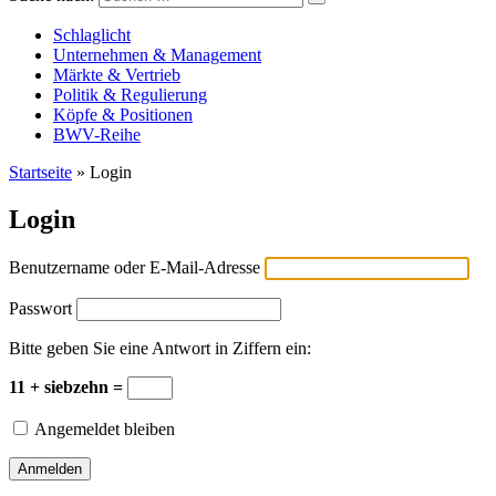
Versicherungswirtschaft-heute
Schlaglicht
Unternehmen & Management
Märkte & Vertrieb
Politik & Regulierung
Köpfe & Positionen
BWV-Reihe
Startseite
»
Login
Login
Benutzername oder E-Mail-Adresse
Passwort
Bitte geben Sie eine Antwort in Ziffern ein:
11 + siebzehn =
Angemeldet bleiben