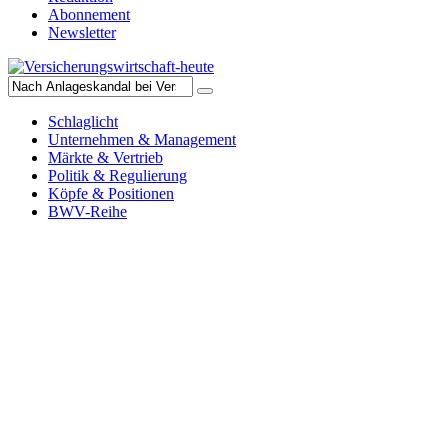
Abonnement
Newsletter
Suche
Versicherungswirtschaft-heute
nach:
Schlaglicht
Unternehmen & Management
Märkte & Vertrieb
Politik & Regulierung
Köpfe & Positionen
BWV-Reihe